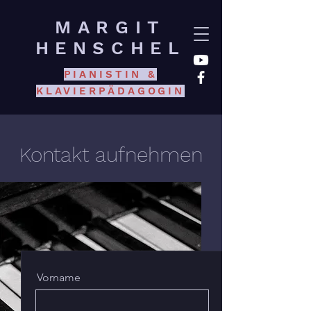
MARGIT
HENSCHEL
PIANISTIN &
KLAVIERPÄDAGOGIN
Kontakt aufnehmen
Vorname