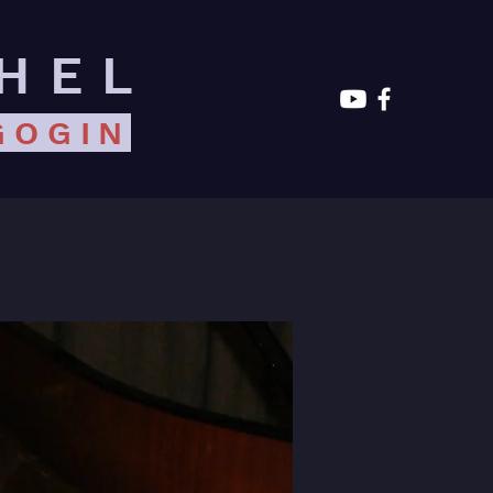
HEL
GOGIN