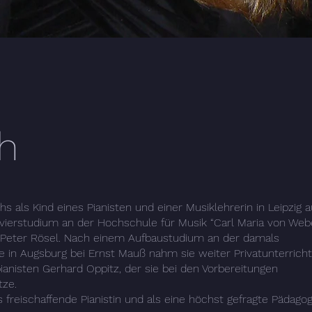
h
s als Kind eines Pianisten und einer Musiklehrerin in Leipzig au
lavierstudium an der Hochschule für Musik “Carl Maria von Web
d Peter Rösel. Nach einem Aufbaustudium an der damals
in Augsburg bei Ernst Mauß nahm sie weiter Privatunterricht
anisten Gerhard Oppitz, der sie bei den Vorbereitungen
tze.
s freischaffende Pianistin und als eine höchst gefragte Pädagog