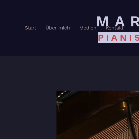
MA
Start
Über mich
Medien
Kontakt
PIANI