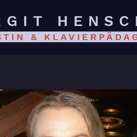
RGIT HENSC
STIN & KLAVIERPÄDA